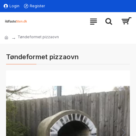
Login
Register
Tøndeformet pizzaovn
Tøndeformet pizzaovn