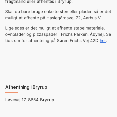
fragtmand eller afhentes i Bryrup.
Skal du bare bruge enkelte sten eller plader, så er det
muligt at afhente på Haslegårdsvej 72, Aarhus V.
Ligeledes er det muligt at afhente stabelmateriale,
ovnplader og pizzaspader i Frichs Parken, Åbyhøj. Se
tidsrum for afhentning på Søren Frichs Vej 42D
her
.
Afhentning i Bryrup
Løvevej 17, 8654 Bryrup