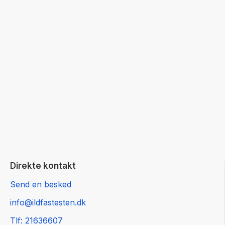
Direkte kontakt
Send en besked
info@ildfastesten.dk
Tlf: 21636607