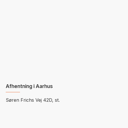
Afhentning i Aarhus
Søren Frichs Vej 42D, st.