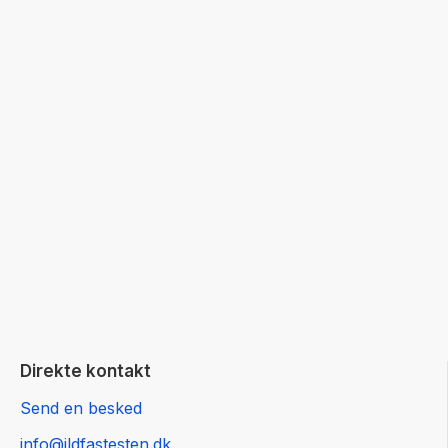
Direkte kontakt
Send en besked
info@ildfastesten.dk