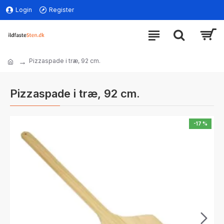
Login
Register
Pizzaspade i træ, 92 cm.
Pizzaspade i træ, 92 cm.
-17 %