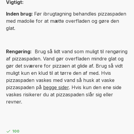
Vigtigt:
Inden brug:
Før ibrugtagning behandles pizzaspaden
med madolie for at mætte overfladen og gøre den
glat.
Rengøring:
Brug så lidt vand som muligt til rengøring
af pizzaspaden. Vand gør overfladen mindre glat og
gør det sværere for pizzaen at glide af. Brug så vidt
muligt kun en klud til at tørre den af med. Hvis
pizzaspaden vaskes med vand så husk at vaske
pizzaspaden på
begge sider
. Hvis kun den ene side
vaskes risikerer du at pizzaspaden slår sig eller
revner.
100