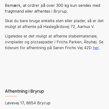
Bemærk, at ordrer på over 300 kg kun sendes med
fragtmand eller afhentes i Bryrup.
Skal du bare bruge enkelte sten eller plader, så er det
muligt at afhente på Haslegårdsvej 72, Aarhus V.
Ligeledes er det muligt at afhente stabelmateriale,
ovnplader og pizzaspader i Frichs Parken, Åbyhøj. Se
tidsrum for afhentning på Søren Frichs Vej 42D
her
.
Afhentning i Bryrup
Løvevej 17, 8654 Bryrup