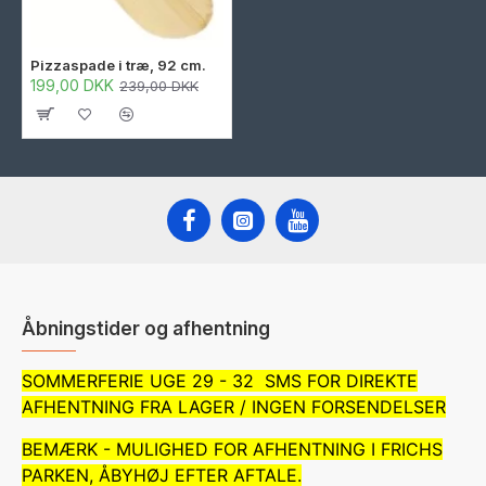
Pizzaspade i træ, 92 cm.
199,00 DKK
239,00 DKK
Åbningstider og afhentning
SOMMERFERIE UGE 29 - 32 SMS FOR DIREKTE
AFHENTNING FRA LAGER / INGEN FORSENDELSER
BEMÆRK - MULIGHED FOR AFHENTNING I FRICHS
PARKEN, ÅBYHØJ EFTER AFTALE.