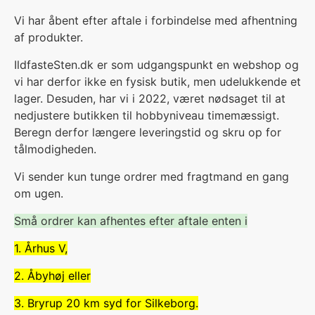
Vi har åbent efter aftale i forbindelse med afhentning
af produkter.
IldfasteSten.dk er som udgangspunkt en webshop og
vi har derfor ikke en fysisk butik, men udelukkende et
lager. Desuden, har vi i 2022, været nødsaget til at
nedjustere butikken til hobbyniveau timemæssigt.
Beregn derfor længere leveringstid og skru op for
tålmodigheden.
V
i sender kun tunge ordrer med fragtmand en gang
om ugen.
Små ordrer kan afhentes efter aftale enten i
1. Århus V,
2. Åbyhøj eller
3. Bryrup 20 km syd for Silkeborg.