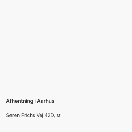
Afhentning i Aarhus
Søren Frichs Vej 42D, st.