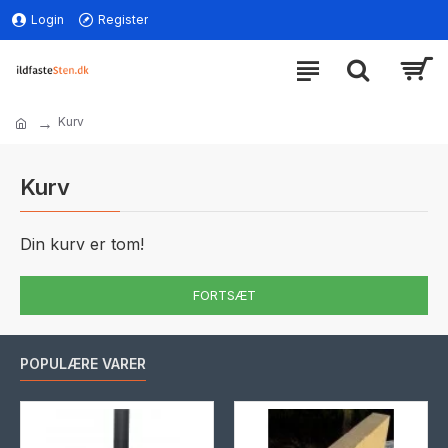
Login
Register
Kurv
Kurv
Din kurv er tom!
FORTSÆT
POPULÆRE VARER