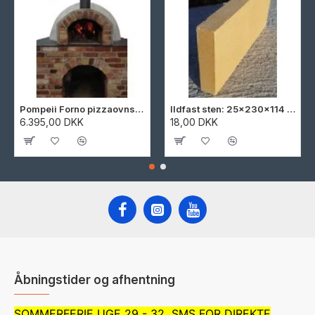
Pompeii Forno pizzaovnssæt 90 cm
Ildfast sten: 25x230x114 mm.
6.395,00 DKK
18,00 DKK
Åbningstider og afhentning
SOMMERFERIE UGE 29 - 32 SMS FOR DIREKTE