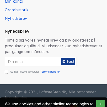
Min konto
Ordrehistorik
Nyhedsbrev
Nyhedsbrev
Tilmeld dig vores nyhedsbrev og bliv opdateret på
produkter og tilbud. Vi udsender kun nyhedsbrevet et
par gange om måneden.
Send
Jeg har læst og accepterer
Persondatapolitik
Copyright © 2021, IldfasteSten.dk, Alle rettigheder
forbeholdes.
We use cookies and other similar technologies to
OK