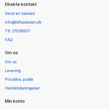
Direkte kontakt
Send en besked
info@ildfastesten.dk
Tlf: 21636607
FAQ
Om os
Om os
Levering
Privatlivs politik
Handelsbetingelser
Min konto