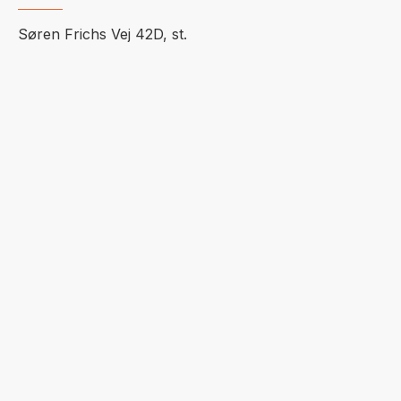
Søren Frichs Vej 42D, st.