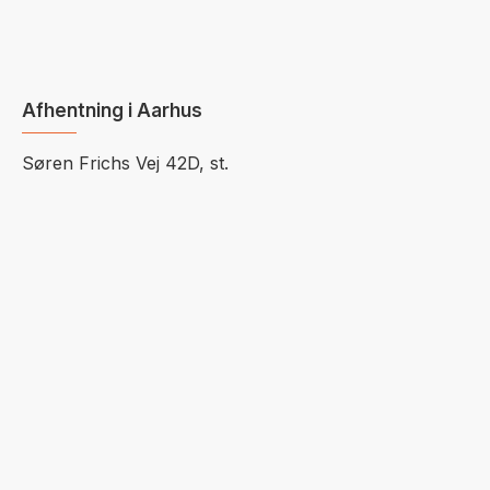
Afhentning i Aarhus
Søren Frichs Vej 42D, st.