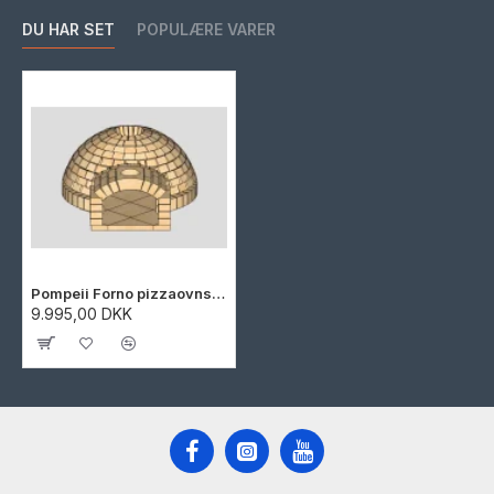
DU HAR SET
POPULÆRE VARER
Pompeii Forno pizzaovnssæt 105 cm - Tilskårne sten
9.995,00 DKK