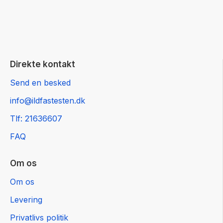
Direkte kontakt
Send en besked
info@ildfastesten.dk
Tlf: 21636607
FAQ
Om os
Om os
Levering
Privatlivs politik