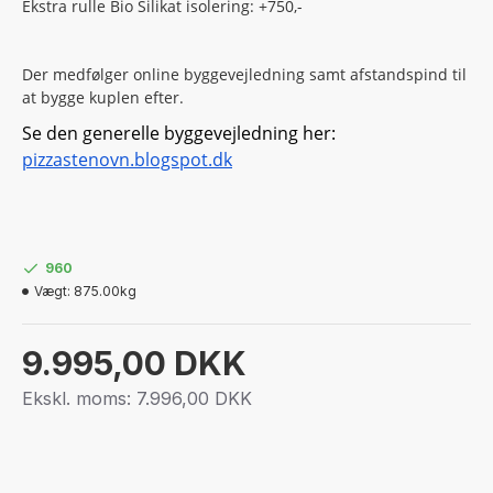
Ekstra rulle Bio Silikat isolering: +750,-
Der medfølger online byggevejledning samt afstandspind til
at bygge kuplen efter.
Se den generelle byggevejledning her:
pizzastenovn.blogspot.dk
960
Vægt:
875.00kg
9.995,00 DKK
Ekskl. moms: 7.996,00 DKK