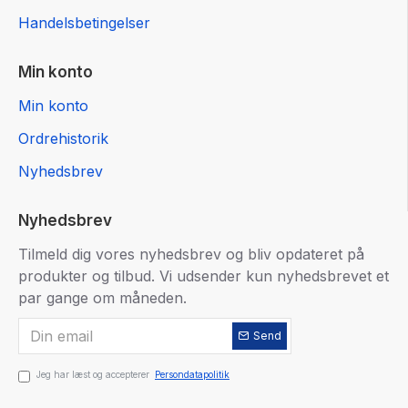
Handelsbetingelser
Min konto
Min konto
Ordrehistorik
Nyhedsbrev
Nyhedsbrev
Tilmeld dig vores nyhedsbrev og bliv opdateret på
produkter og tilbud. Vi udsender kun nyhedsbrevet et
par gange om måneden.
Send
Jeg har læst og accepterer
Persondatapolitik