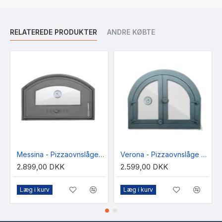
RELATEREDE PRODUKTER
ANDRE KØBTE
Messina - Pizzaovnslåge med glas og termometer 460 x 700mm
Verona - Pizzaovnslåge med glas og termometer 595x480mm
2.899,00 DKK
2.599,00 DKK
Læg i kurv
Læg i kurv