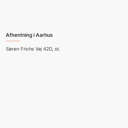
Afhentning i Aarhus
Søren Frichs Vej 42D, st.