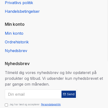
Privatlivs politik
Handelsbetingelser
Min konto
Min konto
Ordrehistorik
Nyhedsbrev
Nyhedsbrev
Tilmeld dig vores nyhedsbrev og bliv opdateret på
produkter og tilbud. Vi udsender kun nyhedsbrevet et
par gange om måneden.
Send
Jeg har læst og accepterer
Persondatapolitik