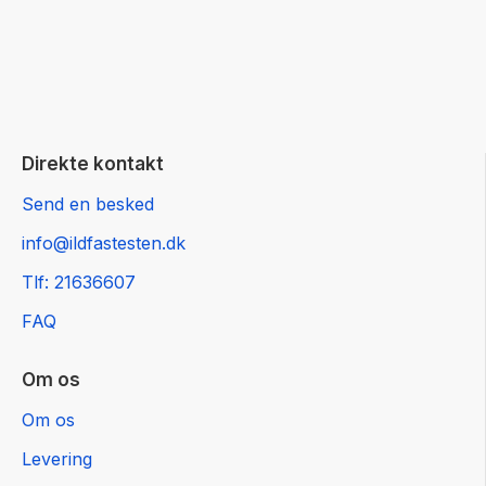
Direkte kontakt
Send en besked
info@ildfastesten.dk
Tlf: 21636607
FAQ
Om os
Om os
Levering