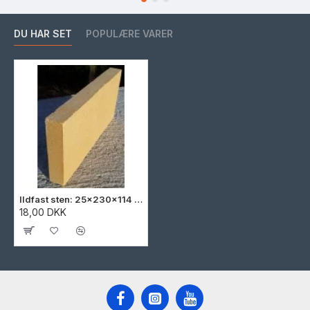
DU HAR SET
POPULÆRE VARER
Ildfast sten: 25x230x114 mm.
18,00 DKK