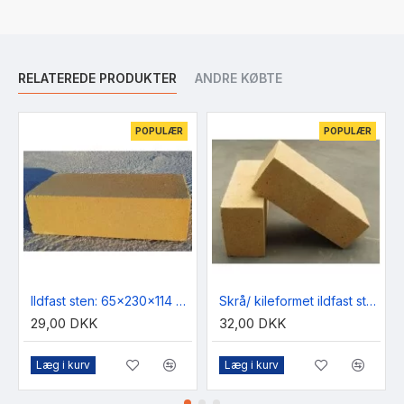
RELATEREDE PRODUKTER
ANDRE KØBTE
POPULÆR
POPULÆR
Ildfast sten: 65x230x114 mm.
Skrå/ kileformet ildfast sten: 65/75x230x114 mm
29,00 DKK
32,00 DKK
Læg i kurv
Læg i kurv