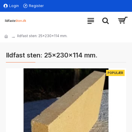
Login
Register
Ildfast sten: 25x230x114 mm.
Ildfast sten: 25x230x114 mm.
POPULÆR