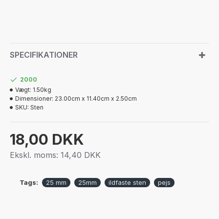
SPECIFIKATIONER
2000
Vægt:
1.50kg
Dimensioner:
23.00cm x 11.40cm x 2.50cm
SKU:
Sten
18,00 DKK
Ekskl. moms: 14,40 DKK
Tags:
25 mm
25mm
ildfaste sten
pejs