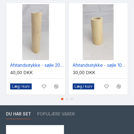
Afstandsstykke - søjle 200mm
Afstandsstykke - søjle 100mm
40,00 DKK
30,00 DKK
Læg i kurv
Læg i kurv
DU HAR SET
POPULÆRE VARER