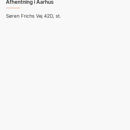
Afhentning i Aarhus
Søren Frichs Vej 42D, st.