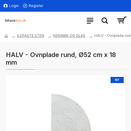
Login
Register
ILDFASTE STEN
KERAMIK OG GLAS
HALV - Ovnplade run
HALV - Ovnplade rund, Ø52 cm x 18
mm
NY