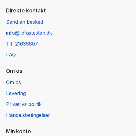
Direkte kontakt
Send en besked
info@ildfastesten.dk
Tlf: 21636607
FAQ
Om os
Om os
Levering
Privatlivs politik
Handelsbetingelser
Min konto