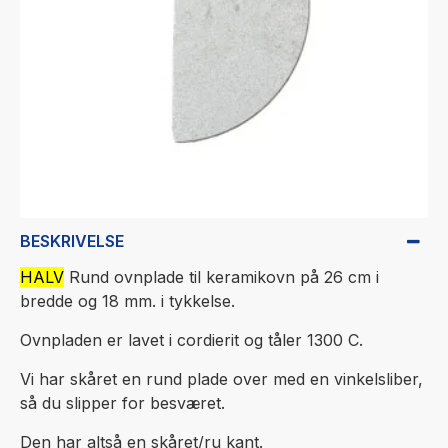
BESKRIVELSE
HALV
Rund ovnplade til keramikovn på 26 cm i
bredde og 18 mm. i tykkelse.
Ovnpladen er lavet i cordierit og tåler 1300 C.
Vi har skåret en rund plade over med en vinkelsliber,
så du slipper for besværet.
Den har altså en skåret/ru kant.