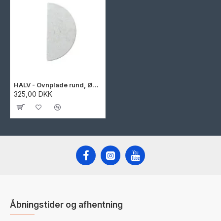
HALV - Ovnplade rund, Ø52 cm x 18 mm
325,00 DKK
Åbningstider og afhentning