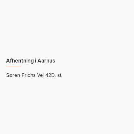
Afhentning i Aarhus
Søren Frichs Vej 42D, st.