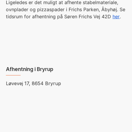
Ligeledes er det muligt at afhente stabelmateriale,
ovnplader og pizzaspader i Frichs Parken, Åbyhøj. Se
tidsrum for afhentning på Søren Frichs Vej 42D
her
.
Afhentning i Bryrup
Løvevej 17, 8654 Bryrup