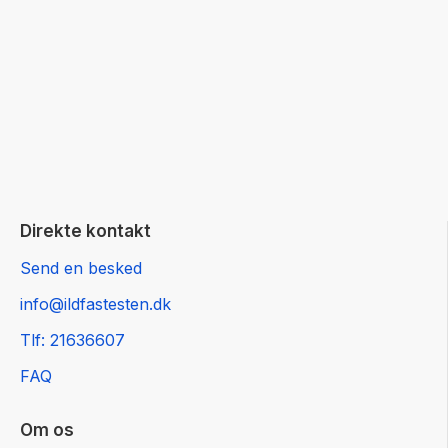
Direkte kontakt
Send en besked
info@ildfastesten.dk
Tlf: 21636607
FAQ
Om os