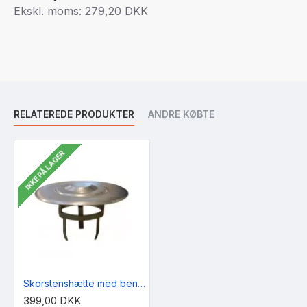
Ekskl. moms: 279,20 DKK
RELATEREDE PRODUKTER
ANDRE KØBTE
IKKE PÅ LAGER
Skorstenshætte med ben, Galvaniseret Ø150 mm
399,00 DKK