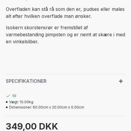
Overfladen kan stå rå som den er, pudses eller males
alt efter hvilken overflade man ønsker.
Isokern skorstensrør er fremstillet af
varmebestanding pimpsten og er nemt at skære i med
en vinkelsliber.
SPECIFIKATIONER
10
Vægt:
10.00kg
Dimensioner:
60.00cm x 20.00cm x 0.00cm
349,00 DKK