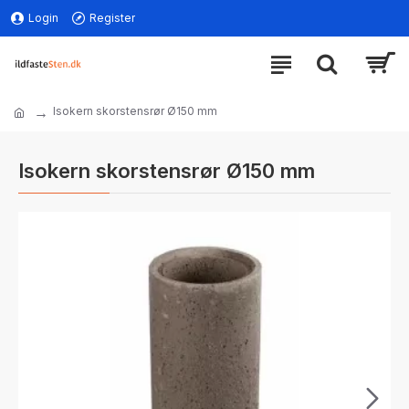
Login
Register
Isokern skorstensrør Ø150 mm
Isokern skorstensrør Ø150 mm