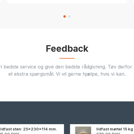
Feedback
n bedste service og give den bedste rådgivning. Tøv derfor a
et ekstra spørgsmål. Vi vil gerne hjælpe, hvis vi kan.
Ildfast sten: 25x230x114 mm.
Ildfast mørtel 15 kg