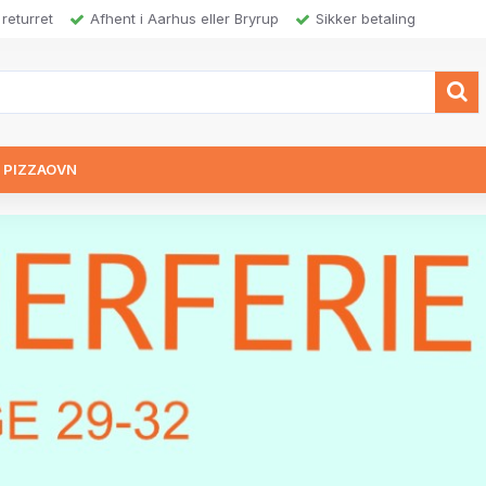
returret
Afhent i Aarhus eller Bryrup
Sikker betaling
N PIZZAOVN