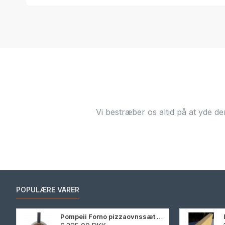
Vi bestræber os altid på at yde de
POPULÆRE VARER
Pompeii Forno pizzaovnssæt 90 cm