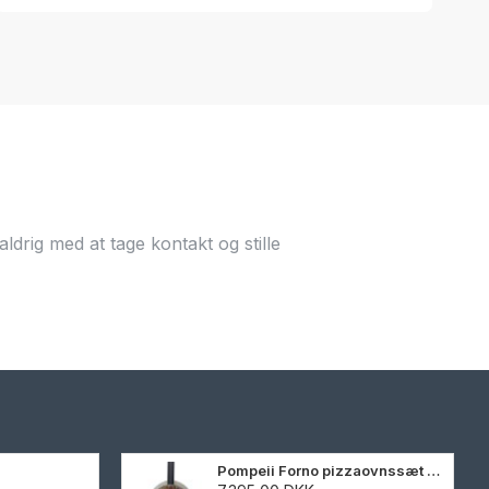
ldrig med at tage kontakt og stille
Pompeii Forno pizzaovnssæt 105 cm