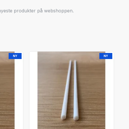
de nyeste produkter på webshoppen.
NY
NY