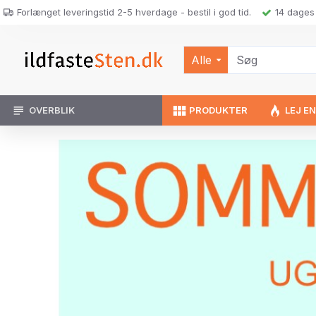
Forlænget leveringstid 2-5 hverdage - bestil i god tid.
14 dages 
Alle
OVERBLIK
PRODUKTER
LEJ E