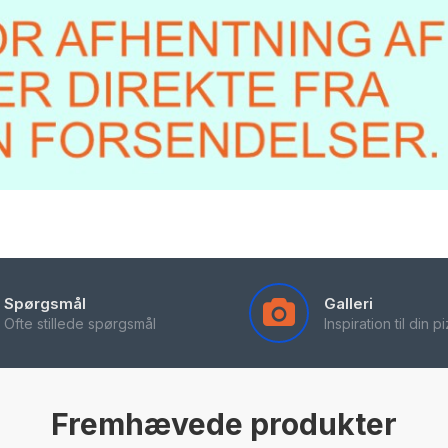
Spørgsmål
Galleri
Ofte stillede spørgsmål
Inspiration til din 
Fremhævede produkter