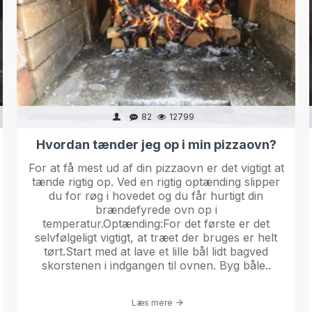
82
12799
Hvordan tænder jeg op i min pizzaovn?
For at få mest ud af din pizzaovn er det vigtigt at
tænde rigtig op. Ved en rigtig optænding slipper
du for røg i hovedet og du får hurtigt din
brændefyrede ovn op i
temperatur.Optænding:For det første er det
selvfølgeligt vigtigt, at træet der bruges er helt
tørt.Start med at lave et lille bål lidt bagved
skorstenen i indgangen til ovnen. Byg båle..
Læs mere