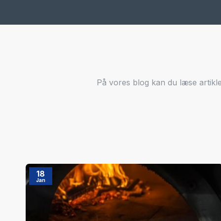
På vores blog kan du læse artik
18
Jan