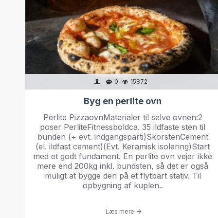
0
15872
Byg en perlite ovn
Perlite PizzaovnMaterialer til selve ovnen:2
poser PerliteFitnessboldca. 35 ildfaste sten til
bunden (+ evt. indgangsparti)SkorstenCement
(el. ildfast cement)(Evt. Keramisk isolering)Start
med et godt fundament. En perlite ovn vejer ikke
mere end 200kg inkl. bundsten, så det er også
muligt at bygge den på et flytbart stativ. Til
opbygning af kuplen..
Læs mere