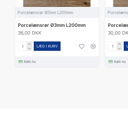
Porcelænsrør Ø3mm L200mm
Porcelæn
Porcelænsrør Ø3mm L200mm
Porcelæ
36,00 DKK
30,00 D
LÆG I KURV
Køb nu
Køb nu