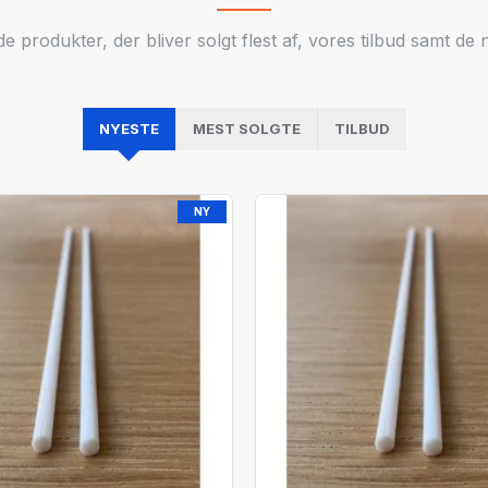
e produkter, der bliver solgt flest af, vores tilbud samt 
NYESTE
MEST SOLGTE
TILBUD
NY