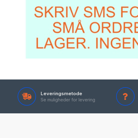
Leveringsmetode
Se muligheder for levering