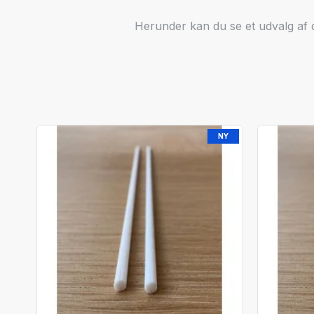
Herunder kan du se et udvalg af d
NY