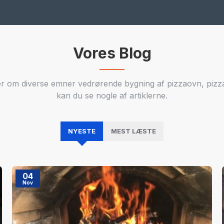
Vores Blog
ler om diverse emner vedrørende bygning af pizzaovn, piz
kan du se nogle af artiklerne.
NYESTE
MEST LÆSTE
04
Nov