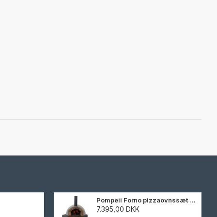
Pompeii Forno pizzaovnssæt 105 cm
7.395,00 DKK