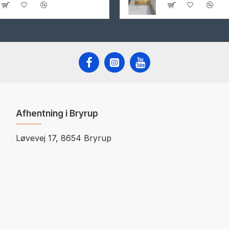
Afhentning i Bryrup
Løvevej 17, 8654 Bryrup