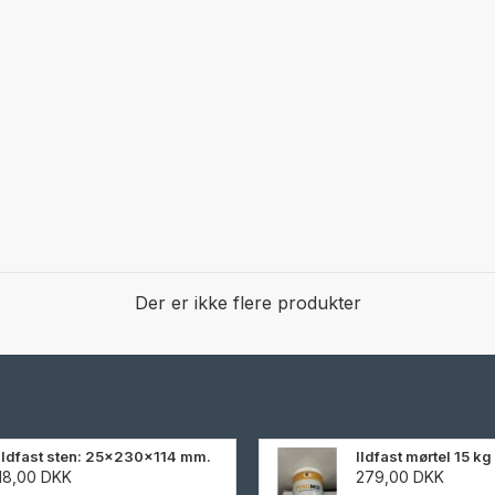
Der er ikke flere produkter
Ildfast sten: 25x230x114 mm.
Ildfast mørtel 15 kg
18,00 DKK
279,00 DKK