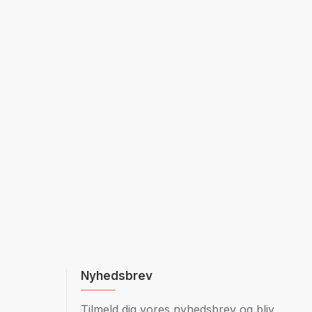
Nyhedsbrev
Tilmeld dig vores nyhedsbrev og bliv