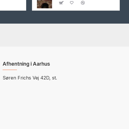
Afhentning i Aarhus
Søren Frichs Vej 42D, st.