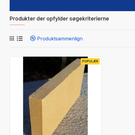
Produkter der opfylder søgekriterierne
Produktsammenlign
POPULÆR