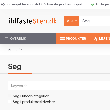
Forlænget leveringstid 2-5 hverdage - bestil i god tid.
14 dages 
Alle
OVERBLIK
PRODUKTER
LEJ E
Søg
Søg
Søg i underkategorier
Søg i produktbeskrivelser