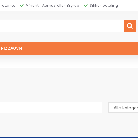
returret
Afhent i Aarhus eller Bryrup
Sikker betaling
N PIZZAOVN