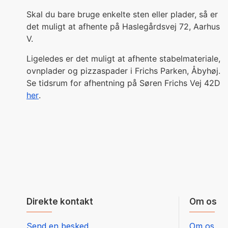
Skal du bare bruge enkelte sten eller plader, så er
det muligt at afhente på Haslegårdsvej 72, Aarhus
V.
Ligeledes er det muligt at afhente stabelmateriale,
ovnplader og pizzaspader i Frichs Parken, Åbyhøj.
Se tidsrum for afhentning på Søren Frichs Vej 42D
her
.
Direkte kontakt
Om os
Send en besked
Om os