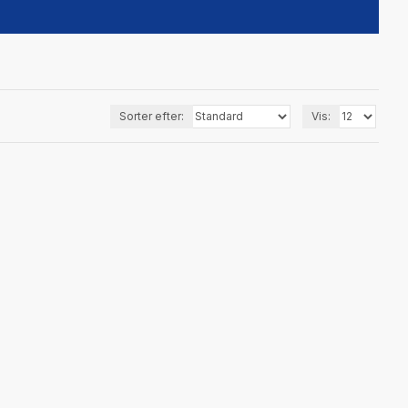
Sorter efter:
Vis: