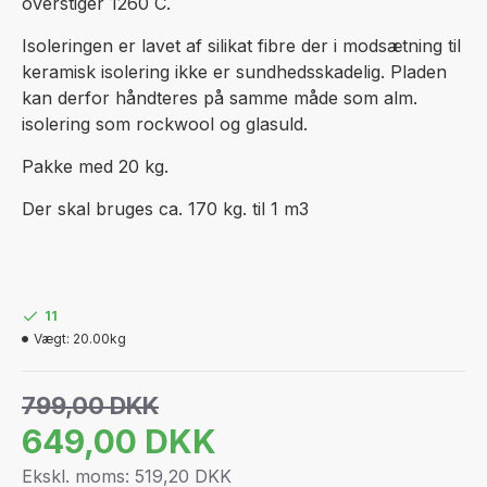
overstiger 1260 C.
Isoleringen er lavet af silikat fibre der i modsætning til
keramisk isolering ikke er sundhedsskadelig. Pladen
kan derfor håndteres på samme måde som alm.
isolering som rockwool og glasuld.
Pakke med 20 kg.
Der skal bruges ca. 170 kg. til 1 m3
11
Vægt:
20.00kg
799,00 DKK
649,00 DKK
Ekskl. moms: 519,20 DKK