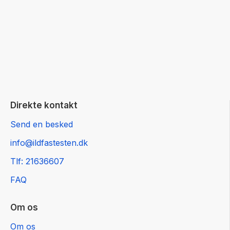
Direkte kontakt
Send en besked
info@ildfastesten.dk
Tlf: 21636607
FAQ
Om os
Om os