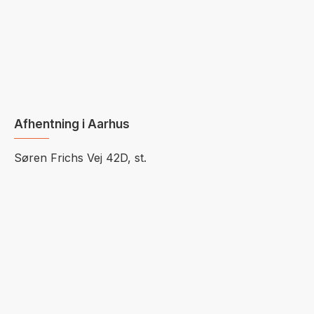
Afhentning i Aarhus
Søren Frichs Vej 42D, st.