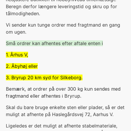
Beregn derfor længere leveringstid og skru op for
tålmodigheden.
V
i sender kun tunge ordrer med fragtmand en gang
om ugen.
Små ordrer kan afhentes efter aftale enten i
1. Århus V,
2. Åbyhøj eller
3. Bryrup 20 km syd for Silkeborg.
Bemærk, at ordrer på over 300 kg kun sendes med
fragtmand eller afhentes i Bryrup.
Skal du bare bruge enkelte sten eller plader, så er det
muligt at afhente på Haslegårdsvej 72, Aarhus V.
Ligeledes er det muligt at afhente stabelmateriale,