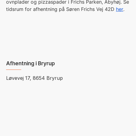
ovnplader og pizzaspader i Frichs Parken, Åbyhøj. Se
tidsrum for afhentning på Søren Frichs Vej 42D
her
.
Afhentning i Bryrup
Løvevej 17, 8654 Bryrup